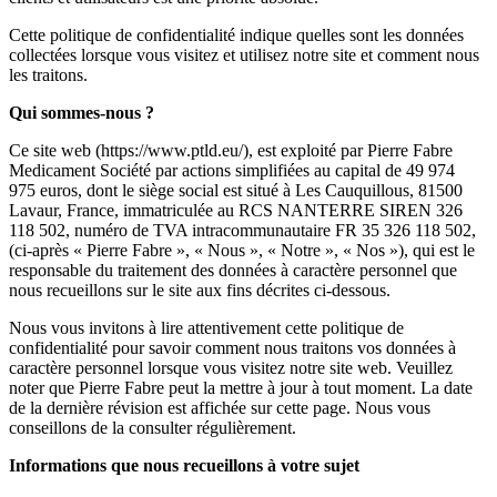
Cette politique de confidentialité indique quelles sont les données
collectées lorsque vous visitez et utilisez notre site et comment nous
les traitons.
Qui sommes-nous ?
Ce site web (https://www.ptld.eu/), est exploité par Pierre Fabre
Medicament Société par actions simplifiées au capital de 49 974
975 euros, dont le siège social est situé à Les Cauquillous, 81500
Lavaur, France, immatriculée au RCS NANTERRE SIREN 326
118 502, numéro de TVA intracommunautaire FR 35 326 118 502,
(ci-après « Pierre Fabre », « Nous », « Notre », « Nos »), qui est le
responsable du traitement des données à caractère personnel que
nous recueillons sur le site aux fins décrites ci-dessous.
Nous vous invitons à lire attentivement cette politique de
confidentialité pour savoir comment nous traitons vos données à
caractère personnel lorsque vous visitez notre site web. Veuillez
noter que Pierre Fabre peut la mettre à jour à tout moment. La date
de la dernière révision est affichée sur cette page. Nous vous
conseillons de la consulter régulièrement.
Informations que nous recueillons à votre sujet