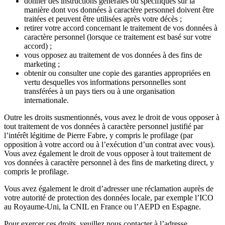
donner des instructions générales ou spécifiques sur la
manière dont vos données à caractère personnel doivent être
traitées et peuvent être utilisées après votre décès ;
retirer votre accord concernant le traitement de vos données à
caractère personnel (lorsque ce traitement est basé sur votre
accord) ;
vous opposez au traitement de vos données à des fins de
marketing ;
obtenir ou consulter une copie des garanties appropriées en
vertu desquelles vos informations personnelles sont
transférées à un pays tiers ou à une organisation
internationale.
Outre les droits susmentionnés, vous avez le droit de vous opposer à
tout traitement de vos données à caractère personnel justifié par
l’intérêt légitime de Pierre Fabre, y compris le profilage (par
opposition à votre accord ou à l’exécution d’un contrat avec vous).
Vous avez également le droit de vous opposer à tout traitement de
vos données à caractère personnel à des fins de marketing direct, y
compris le profilage.
Vous avez également le droit d’adresser une réclamation auprès de
votre autorité de protection des données locale, par exemple l’ICO
au Royaume-Uni, la CNIL en France ou l’AEPD en Espagne.
Pour exercer ces droits, veuillez nous contacter à l’adresse