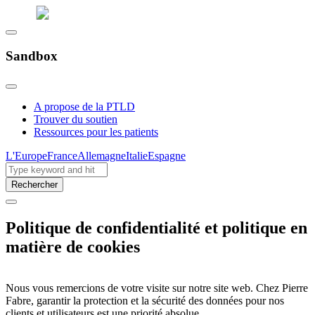
Sandbox
A propose de la PTLD
Trouver du soutien
Ressources pour les patients
L'Europe
France
Allemagne
Italie
Espagne
Rechercher
Politique de confidentialité et politique en
matière de cookies
Nous vous remercions de votre visite sur notre site web. Chez Pierre
Fabre, garantir la protection et la sécurité des données pour nos
clients et utilisateurs est une priorité absolue.